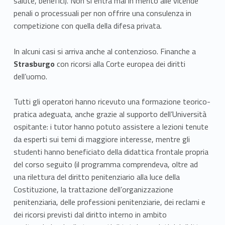
salute, benefici). Non si entra mai in merito alle vicende
penali o processuali per non offrire una consulenza in
competizione con quella della difesa privata.
In alcuni casi si arriva anche al contenzioso. Finanche a
Strasburgo
con ricorsi alla Corte europea dei diritti
dell’uomo.
Tutti gli operatori hanno ricevuto una formazione teorico-
pratica adeguata, anche grazie al supporto dell’Università
ospitante: i tutor hanno potuto assistere a lezioni tenute
da esperti sui temi di maggiore interesse, mentre gli
studenti hanno beneficiato della didattica frontale propria
del corso seguito (il programma comprendeva, oltre ad
una rilettura del diritto penitenziario alla luce della
Costituzione, la trattazione dell’organizzazione
penitenziaria, delle professioni penitenziarie, dei reclami e
dei ricorsi previsti dal diritto interno in ambito