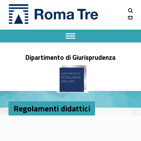
Primary Menu
Regolamenti didattici - Dipartimento Giurisprudenza
Dipartimento Giurisprudenza
Dipartimento Giurisprudenza dell'Università degli Studi Roma Tre
Apri il menu secondario
Header info sidebar
Dipartimento di Giurisprudenza
Regolamenti didattici