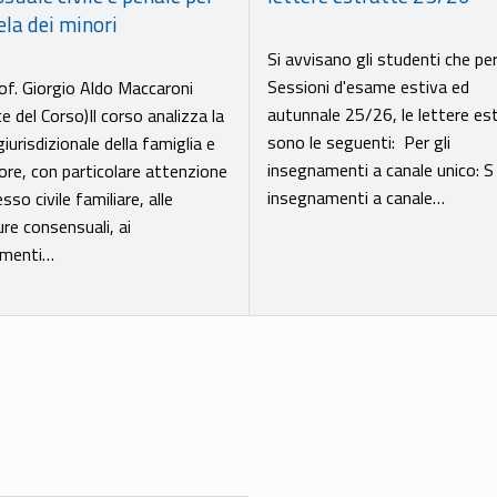
ela dei minori
Si avvisano gli studenti che per
Sessioni d'esame estiva ed
of. Giorgio Aldo Maccaroni
autunnale 25/26, le lettere es
e del Corso)Il corso analizza la
sono le seguenti: Per gli
giurisdizionale della famiglia e
insegnamenti a canale unico: S
ore, con particolare attenzione
insegnamenti a canale…
sso civile familiare, alle
re consensuali, ai
imenti…