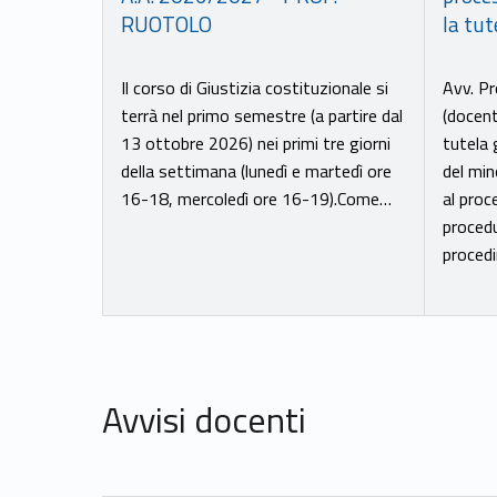
RUOTOLO
la tut
Il corso di Giustizia costituzionale si
Avv. Pr
terrà nel primo semestre (a partire dal
(docent
13 ottobre 2026) nei primi tre giorni
tutela 
della settimana (lunedì e martedì ore
del min
16-18, mercoledì ore 16-19).Come…
al proce
procedu
proced
Avvisi docenti