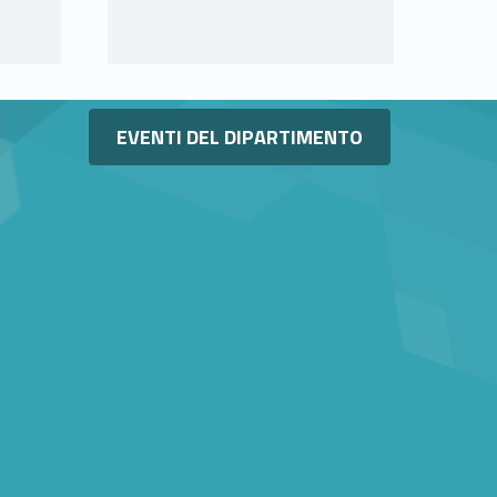
Link identifier #identifier__60613-11
EVENTI DEL DIPARTIMENTO