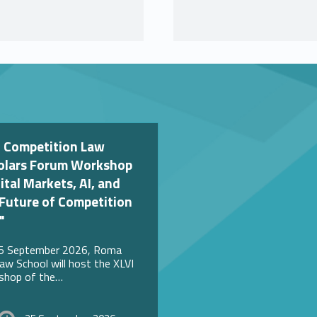
Link identifier #identifier__160483-13
olars Forum Workshop
ital Markets, AI, and
 Future of Competition
"
5 September 2026, Roma
aw School will host the XLVI
shop of the…