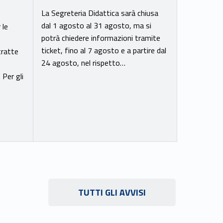
La Segreteria Didattica sarà chiusa
dal 1 agosto al 31 agosto, ma si
 le
potrà chiedere informazioni tramite
ticket, fino al 7 agosto e a partire dal
tratte
24 agosto, nel rispetto…
 Per gli
Link identifier #identifier__91479-19
TUTTI GLI AVVISI