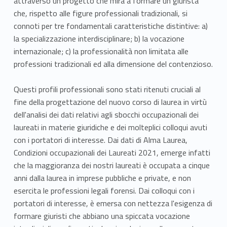
attraverso un progetto che mira a formare un giurista
che, rispetto alle figure professionali tradizionali, si
connoti per tre fondamentali caratteristiche distintive: a)
la specializzazione interdisciplinare; b) la vocazione
internazionale; c) la professionalità non limitata alle
professioni tradizionali ed alla dimensione del contenzioso.
Questi profili professionali sono stati ritenuti cruciali al
fine della progettazione del nuovo corso di laurea in virtù
dell'analisi dei dati relativi agli sbocchi occupazionali dei
laureati in materie giuridiche e dei molteplici colloqui avuti
con i portatori di interesse. Dai dati di Alma Laurea,
Condizioni occupazionali dei Laureati 2021, emerge infatti
che la maggioranza dei nostri laureati è occupata a cinque
anni dalla laurea in imprese pubbliche e private, e non
esercita le professioni legali forensi. Dai colloqui con i
portatori di interesse, è emersa con nettezza l'esigenza di
formare giuristi che abbiano una spiccata vocazione