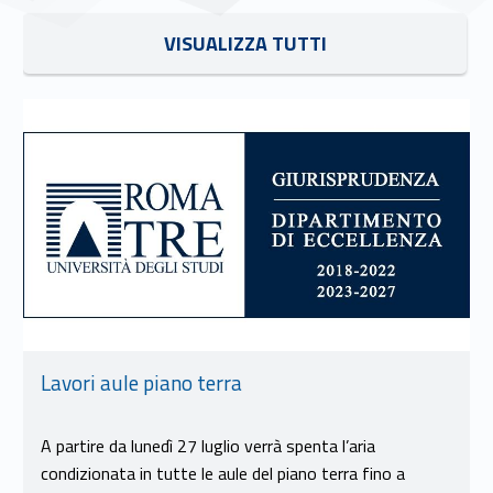
Link identifier #identifier__129101-6
VISUALIZZA TUTTI
Link identifier #identifier__21990-7
Lavori aule piano terra
A partire da lunedì 27 luglio verrà spenta l’aria
condizionata in tutte le aule del piano terra fino a