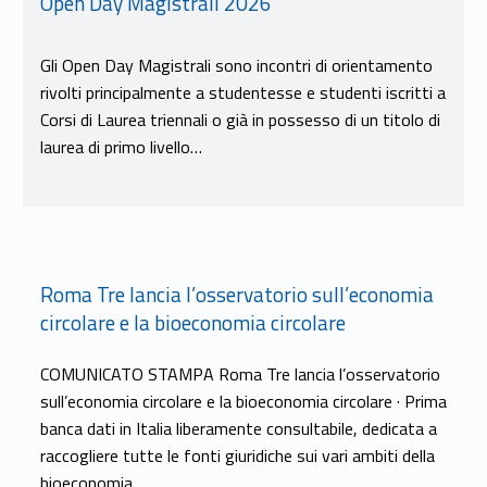
Open Day Magistrali 2026
Gli Open Day Magistrali sono incontri di orientamento
rivolti principalmente a studentesse e studenti iscritti a
Corsi di Laurea triennali o già in possesso di un titolo di
laurea di primo livello…
Link identifier #identifier__91471-10
Roma Tre lancia l’osservatorio sull’economia
circolare e la bioeconomia circolare
COMUNICATO STAMPA Roma Tre lancia l’osservatorio
sull’economia circolare e la bioeconomia circolare · Prima
banca dati in Italia liberamente consultabile, dedicata a
raccogliere tutte le fonti giuridiche sui vari ambiti della
bioeconomia…