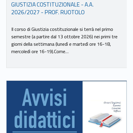
GIUSTIZIA COSTITUZIONALE - A.A.
2026/2027 - PROF. RUOTOLO
Il corso di Giustizia costituzionale si terrà nel primo
semestre (a partire dal 13 ottobre 2026) nei primi tre
giorni della settimana (lunedì e martedì ore 16-18,
mercoledì ore 16-19).Come…
Link identifier #identifier__64004-16