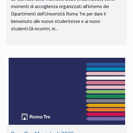
momenti di accoglienza organizzati all’interno dei
Dipartimenti dell'Università Roma Tre per dare il
benvenuto alle nuove studentesse e ai nuovi
studenti.Gli incontri, in…
Link identifier #identifier__184320-9