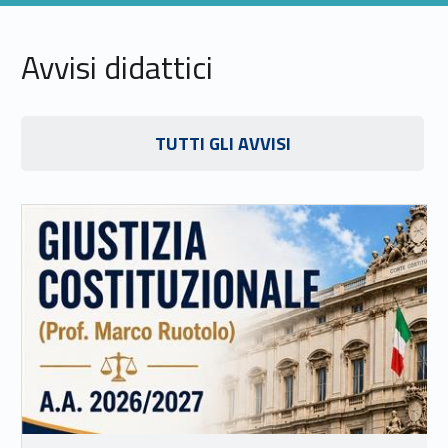
Avvisi didattici
Link identifier #identifier__86124-14
TUTTI GLI AVVISI
Link identifier #identifier__12911-15