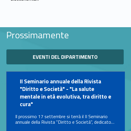
Prossimamente
Link identifier #identifier__158008-11
EVENTI DEL DIPARTIMENTO
Link identifier #identifier__158848-12
II Seminario annuale della Rivista
"Diritto e Società" - "La salute
mentale in età evolutiva, tra diritto e
cura"
Il prossimo 17 settembre si terrà il II Seminario
annuale della Rivista "Diritto e Società", dedicato…