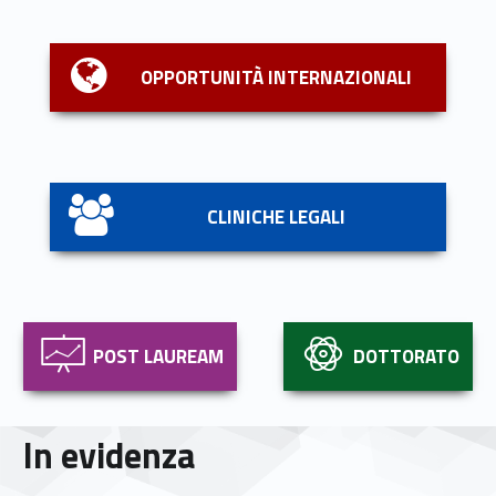
Link identifier #identifier__154590-2
OPPORTUNITÀ INTERNAZIONALI
Link identifier #identifier__46776-3
CLINICHE LEGALI
Link identifier #identifier__198703-4
Link identifier #identifier__152144-5
POST LAUREAM
DOTTORATO
In evidenza