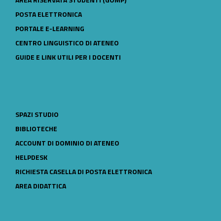
LINK IDENTIFIER #IDENTIFIER__51932-24
POSTA ELETTRONICA
LINK IDENTIFIER #IDENTIFIER__53355-25
PORTALE E-LEARNING
LINK IDENTIFIER #IDENTIFIER__167603-26
CENTRO LINGUISTICO DI ATENEO
LINK IDENTIFIER #IDENTIFIER__150499-27
GUIDE E LINK UTILI PER I DOCENTI
LINK IDENTIFIER #IDENTIFIER__18922-28
SPAZI STUDIO
LINK IDENTIFIER #IDENTIFIER__151348-29
BIBLIOTECHE
LINK IDENTIFIER #IDENTIFIER__71584-30
ACCOUNT DI DOMINIO DI ATENEO
LINK IDENTIFIER #IDENTIFIER__126081-31
HELPDESK
LINK IDENTIFIER #IDENTIFIER__51991-32
RICHIESTA CASELLA DI POSTA ELETTRONICA
LINK IDENTIFIER #IDENTIFIER__181968-33
AREA DIDATTICA