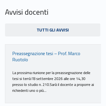
Avvisi docenti
Link identifier #identifier__33601-19
TUTTI GLI AVVISI
Link identifier #identifier__147072-20
Preassegnazione tesi – Prof. Marco
Ruotolo
La prossima riunione per la preassegnazione delle
tesi si terrà l’8 settembre 2026 alle ore 14,30
presso lo studio n. 210.Sarà il docente a proporre ai
richiedenti uno o più…