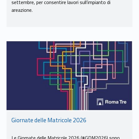
settembre, per consentire lavori sull’impianto di
areazione.
Link identifier #identifier__81536-8
Giornate delle Matricole 2026
Le Giornate delle Matricole 2026 (#GDM2026) sono