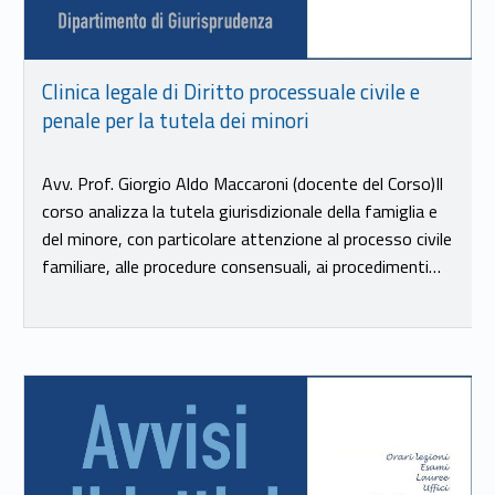
Clinica legale di Diritto processuale civile e
penale per la tutela dei minori
Avv. Prof. Giorgio Aldo Maccaroni (docente del Corso)Il
corso analizza la tutela giurisdizionale della famiglia e
del minore, con particolare attenzione al processo civile
familiare, alle procedure consensuali, ai procedimenti…
Link identifier #identifier__116398-17