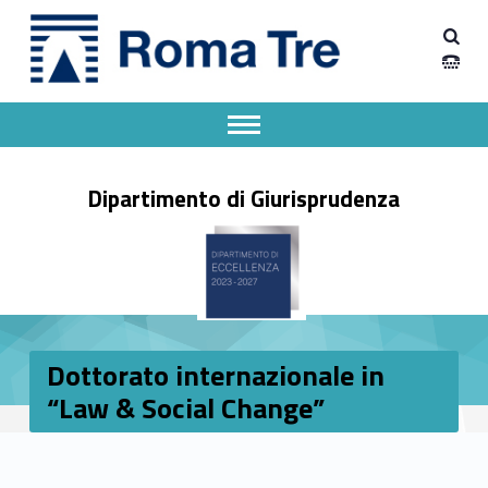
Primary Menu
Dipartimento Giurisprudenza
Dottorato internazionale in “Law & Social Change" - Dipartimento Giurisprudenza
Dipartimento Giurisprudenza dell'Università degli Studi Roma Tre
Apri il menu secondario
Header info sidebar
Dipartimento di Giurisprudenza
Dottorato internazionale in
“Law & Social Change”