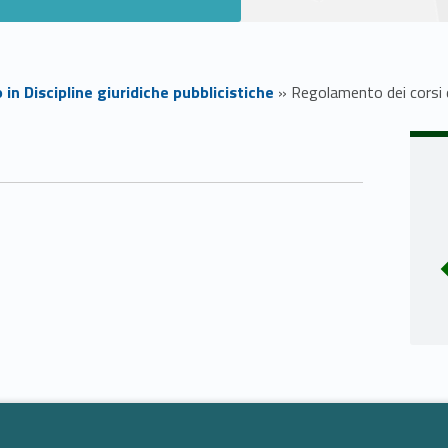
 in Discipline giuridiche pubblicistiche
»
Regolamento dei corsi d