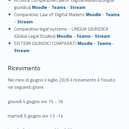
Attività: Comparative Law of Digital Markets(Lingua
giuridica)
Moodle
-
Teams
-
Stream
Comparative Law of Digital Markets
Moodle
-
Teams
-
Stream
Comparative legal systems - LINGUA GIURIDICA
(Global Legal Studies)
Moodle
-
Teams
-
Stream
SISTEMI GIURIDICI COMPARATI
Moodle
-
Teams
-
Stream
Ricevimento
Nei mesi di giugno e luglio 2026 il ricevimento è fissato
nei seguenti giorni:
giovedì 4 giugno ore 15 - 16
martedì 9 giugno ore 13 -14