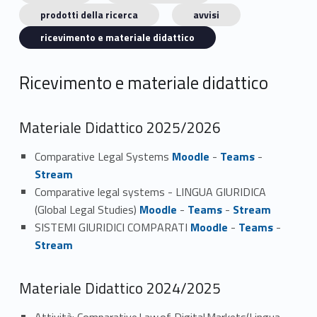
prodotti della ricerca
avvisi
ricevimento e materiale didattico
Ricevimento e materiale didattico
Materiale Didattico 2025/2026
Comparative Legal Systems
Moodle
-
Teams
-
Stream
Comparative legal systems - LINGUA GIURIDICA
(Global Legal Studies)
Moodle
-
Teams
-
Stream
SISTEMI GIURIDICI COMPARATI
Moodle
-
Teams
-
Stream
Materiale Didattico 2024/2025