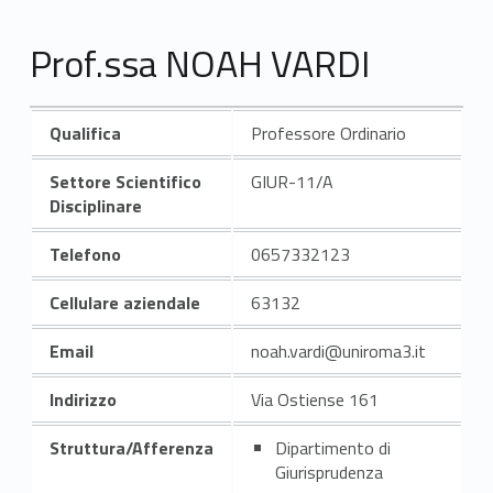
Prof.ssa NOAH VARDI
Qualifica
Professore Ordinario
Settore Scientifico
GIUR-11/A
Disciplinare
Telefono
0657332123
Cellulare aziendale
63132
Email
noah.vardi@uniroma3.it
Indirizzo
Via Ostiense 161
Struttura/Afferenza
Dipartimento di
Giurisprudenza