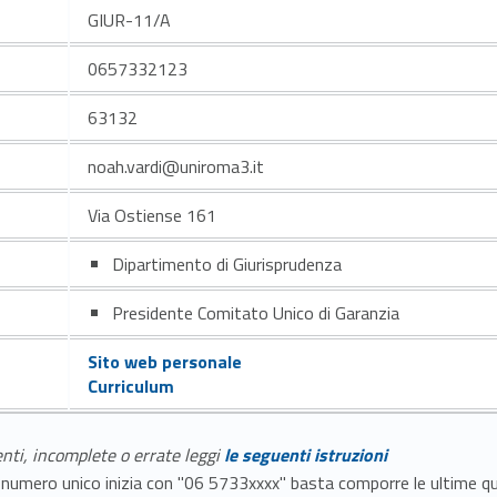
GIUR-11/A
0657332123
63132
noah.vardi@uniroma3.it
Via Ostiense 161
Dipartimento di Giurisprudenza
Presidente Comitato Unico di Garanzia
Sito web personale
Curriculum
enti, incomplete o errate leggi
le seguenti istruzioni
E il numero unico inizia con "06 5733xxxx" basta comporre le ultime 