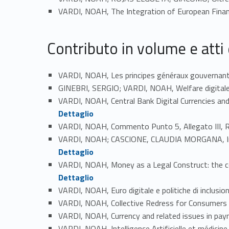
VARDI, NOAH, The Integration of European Financ
Contributo in volume e atti
VARDI, NOAH, Les principes généraux gouvernant 
GINEBRI, SERGIO; VARDI, NOAH, Welfare digitale 
VARDI, NOAH, Central Bank Digital Currencies and 
Dettaglio
VARDI, NOAH, Commento Punto 5, Allegato III,
VARDI, NOAH; CASCIONE, CLAUDIA MORGANA, Intellige
Dettaglio
VARDI, NOAH, Money as a Legal Construct: the con
Dettaglio
VARDI, NOAH, Euro digitale e politiche di inclusio
VARDI, NOAH, Collective Redress for Consumers o
VARDI, NOAH, Currency and related issues in pay
VARDI, NOAH, Intelligence Artificielle et médicine