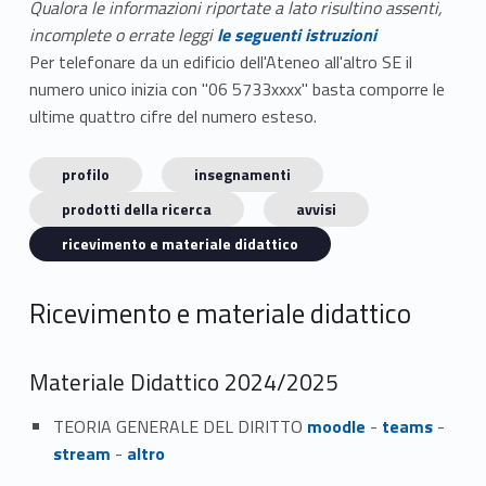
Qualora le informazioni riportate a lato risultino assenti,
incomplete o errate leggi
le seguenti istruzioni
Per telefonare da un edificio dell'Ateneo all'altro SE il
numero unico inizia con "06 5733xxxx" basta comporre le
ultime quattro cifre del numero esteso.
profilo
insegnamenti
prodotti della ricerca
avvisi
ricevimento e materiale didattico
Ricevimento e materiale didattico
Materiale Didattico 2024/2025
TEORIA GENERALE DEL DIRITTO
moodle
-
teams
-
stream
-
altro