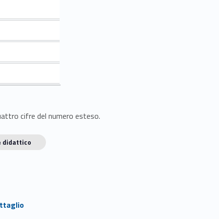
quattro cifre del numero esteso.
 didattico
ttaglio