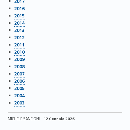
2017
s
Link identifier #identifier__28412-11
2016
Link identifier #identifier__37478-12
e
2015
Link identifier #identifier__66881-13
2014
g
Link identifier #identifier__163879-14
2013
Link identifier #identifier__174349-15
2012
n
Link identifier #identifier__39696-16
2011
Link identifier #identifier__38165-17
a
2010
Link identifier #identifier__59614-18
2009
t
Link identifier #identifier__102398-19
2008
Link identifier #identifier__186764-20
e
2007
Link identifier #identifier__90389-21
2006
e
Link identifier #identifier__83086-22
2005
Link identifier #identifier__58829-23
2004
c
Link identifier #identifier__166212-24
2003
o
MICHELE SANCIONI
12 Gennaio 2026
n
Skip back to navigation