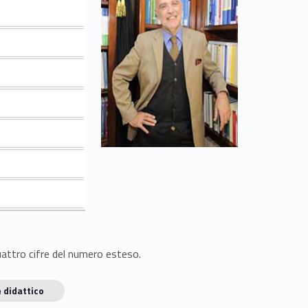
quattro cifre del numero esteso.
 didattico