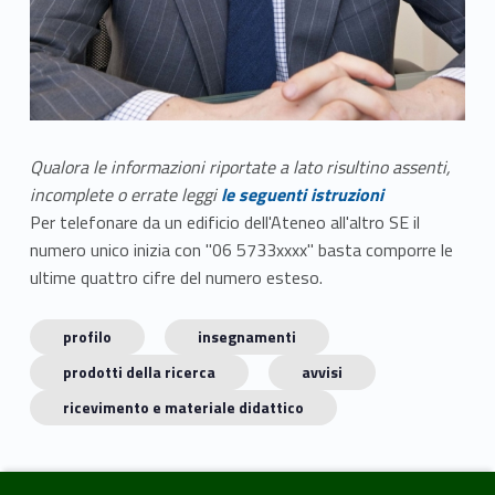
Qualora le informazioni riportate a lato risultino assenti,
incomplete o errate leggi
le seguenti istruzioni
Per telefonare da un edificio dell'Ateneo all'altro SE il
numero unico inizia con "06 5733xxxx" basta comporre le
ultime quattro cifre del numero esteso.
profilo
insegnamenti
prodotti della ricerca
avvisi
ricevimento e materiale didattico