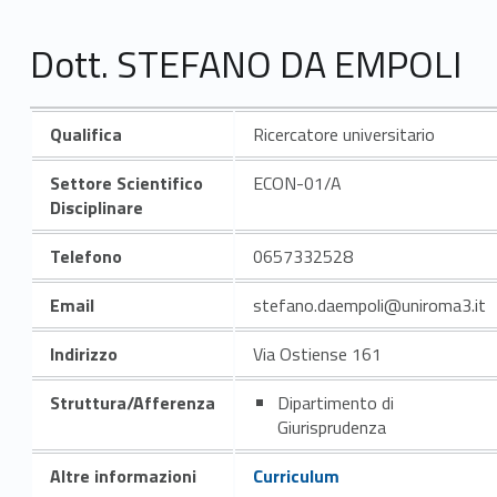
Dott. STEFANO DA EMPOLI
Qualifica
Ricercatore universitario
Settore Scientifico
ECON-01/A
Disciplinare
Telefono
0657332528
Email
stefano.daempoli@uniroma3.it
Indirizzo
Via Ostiense 161
Struttura/Afferenza
Dipartimento di
Giurisprudenza
Altre informazioni
Curriculum