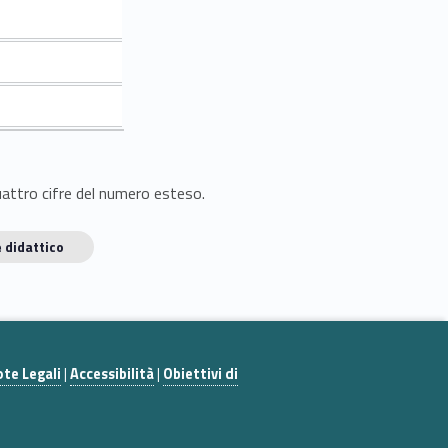
quattro cifre del numero esteso.
 didattico
te Legali
|
Accessibilità
|
Obiettivi di