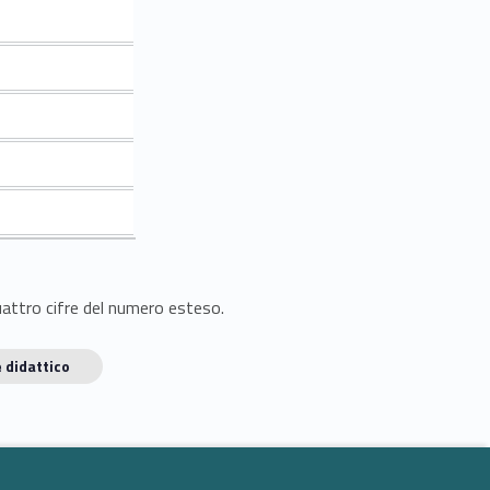
quattro cifre del numero esteso.
 didattico