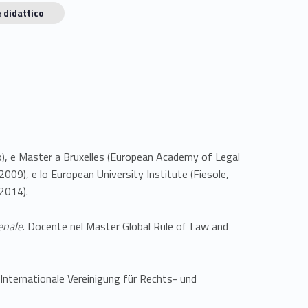
 didattico
ermo), e Master a Bruxelles (European Academy of Legal
009), e lo European University Institute (Fiesole,
 2014).
penale
. Docente nel Master Global Rule of Law and
- Internationale Vereinigung für Rechts- und