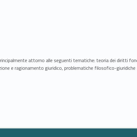
principalmente attorno alle seguenti tematiche: teoria dei diritti fond
zione e ragionamento giuridico, problematiche filosofico-giuridiche 