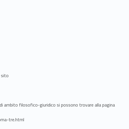
 sito
di ambito filosofico-giuridico si possono trovare alla pagina
roma-tre.html