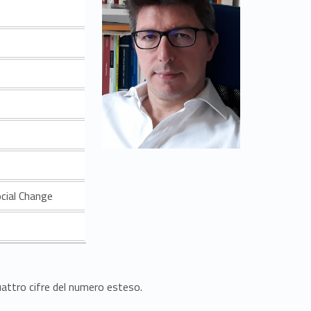
ocial Change
quattro cifre del numero esteso.