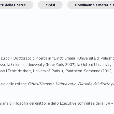
tti della ricerca
avvisi
ricevimento e materiale
eguito il Dottorato di ricerca in "Diritti umani" (Università di Pal
sso la Columbia University (New York, 2007), la Oxford University (2
so l'École de droit, Université Paris 1, Panthéon-Sorbonne (2013,
he
e delle collane
Ethos/Nomos
e
Ultima ratio. Filosofie del diritto 
liana di Filosofia del diritto, e dello Executive commitee della IVR 