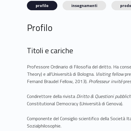
profilo
insegnamenti
prodo
Profilo
Titoli e cariche
Professore Ordinario di Filosofia del diritto. Ha cons
Theory) e all'Università di Bologna.
Visiting fellow
pre
Fernand Braudel Fellow, 2013).
Professeur invité
pres
Condirettore della rivista
Diritto & Questioni pubblic
Constitutional Democracy (Università di Genova).
Componente del Consiglio scientifico della Società Ita
Sozialphilosophie.