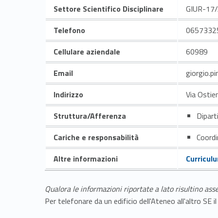
Settore Scientifico Disciplinare
GIUR-17
Telefono
0657332
Cellulare aziendale
60989
Email
giorgio.p
Indirizzo
Via Ostie
Struttura/Afferenza
Dipart
Cariche e responsabilità
Coordi
Altre informazioni
Curricul
Qualora le informazioni riportate a lato risultino ass
Per telefonare da un edificio dell'Ateneo all'altro S