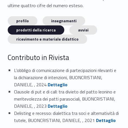
ultime quattro cifre del numero esteso.
profilo
insegnamenti
prodotti della ricerca
avvisi
ricevimento e materiale didattico
Contributo in Rivista
L’obbligo di comunicazione di partecipazioni rilevanti e
la dichiarazione di intenzioni, BUONCRISTIANI,
Link identifier #identifier_person_66733-1
DANIELE, , 2024
Dettaglio
Clausole di put e di call: tra divieto del patto leonino e
meritevolezza dei patti parasociali, BUONCRISTIANI,
Link identifier #identifier_person_8582-2
DANIELE, , 2023
Dettaglio
Delisting e recesso: dialettica tra soci e alternatività di
Link identifier #identifier_person_188391-3
tutele, BUONCRISTIANI, DANIELE, , 2021
Dettaglio