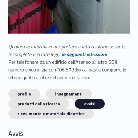
Qualora le informazioni riportate a lato risultino assenti,
incomplete o errate leggi
le seguenti istruzioni
Per telefonare da un edificio dell'Ateneo all'altro SE il
numero unico inizia con "06 5733xxxx" basta comporre le
ultime quattro cifre del numero esteso.
profilo
insegnamenti
prodotti della ricerca
avvisi
ricevimento e materiale didattico
Avvisi