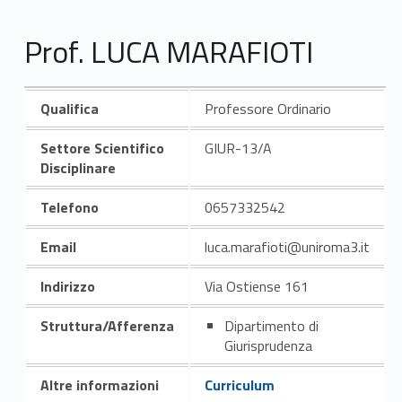
Prof. LUCA MARAFIOTI
Qualifica
Professore Ordinario
Settore Scientifico
GIUR-13/A
Disciplinare
Telefono
0657332542
Email
luca.marafioti@uniroma3.it
Indirizzo
Via Ostiense 161
Struttura/Afferenza
Dipartimento di
Giurisprudenza
Altre informazioni
Curriculum