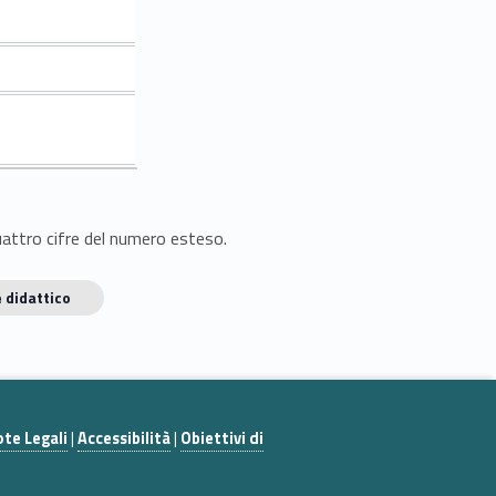
quattro cifre del numero esteso.
 didattico
te Legali
|
Accessibilità
|
Obiettivi di