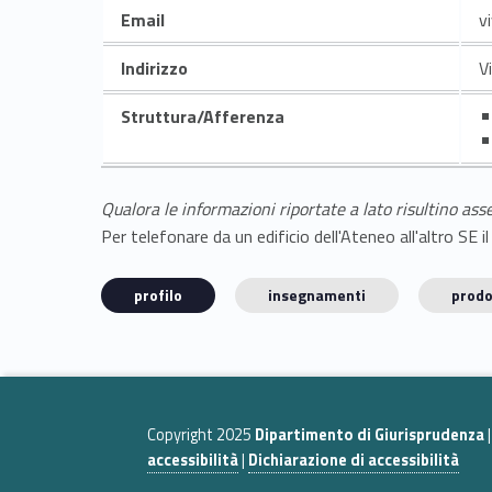
Email
v
Indirizzo
V
Struttura/Afferenza
Qualora le informazioni riportate a lato risultino ass
Per telefonare da un edificio dell'Ateneo all'altro S
profilo
insegnamenti
prodo
Copyright 2025
Dipartimento di Giurisprudenza
accessibilità
|
Dichiarazione di accessibilità