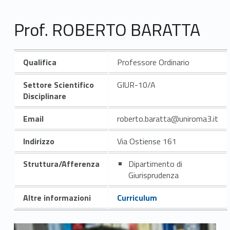
Prof. ROBERTO BARATTA
Qualifica
Professore Ordinario
Settore Scientifico
GIUR-10/A
Disciplinare
Email
roberto.baratta@uniroma3.it
Indirizzo
Via Ostiense 161
Struttura/Afferenza
Dipartimento di
Giurisprudenza
Altre informazioni
Curriculum