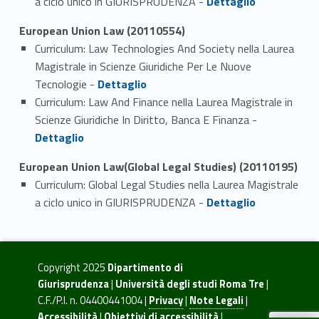
a ciclo unico in GIURISPRUDENZA -
Dettaglio
European Union Law (20110554)
Curriculum: Law Technologies And Society nella Laurea
Magistrale in Scienze Giuridiche Per Le Nuove
Link identifier #identifier_person_184631-1
Tecnologie -
Dettaglio
Curriculum: Law And Finance nella Laurea Magistrale in
Link identifier #identifier_person_33794-2
Scienze Giuridiche In Diritto, Banca E Finanza -
Dettaglio
European Union Law(Global Legal Studies) (20110195)
Curriculum: Global Legal Studies nella Laurea Magistrale
Link identifier #identifier_person_163871-1
a ciclo unico in GIURISPRUDENZA -
Dettaglio
Copyright 2025
Dipartimento di
Giurisprudenza
|
Università degli studi Roma Tre
|
C.F./P.I. n. 04400441004 |
Privacy
|
Note Legali
|
Accessibilità
|
Obiettivi di accessibilità
|