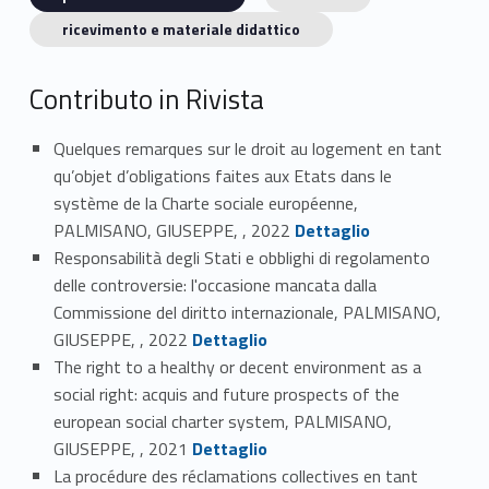
ricevimento e materiale didattico
Contributo in Rivista
Quelques remarques sur le droit au logement en tant
qu’objet d’obligations faites aux Etats dans le
système de la Charte sociale européenne,
Link identifier #identifier_person_187015-1
PALMISANO, GIUSEPPE, , 2022
Dettaglio
Responsabilità degli Stati e obblighi di regolamento
delle controversie: l'occasione mancata dalla
Commissione del diritto internazionale, PALMISANO,
Link identifier #identifier_person_44489-2
GIUSEPPE, , 2022
Dettaglio
The right to a healthy or decent environment as a
social right: acquis and future prospects of the
european social charter system, PALMISANO,
Link identifier #identifier_person_86186-3
GIUSEPPE, , 2021
Dettaglio
La procédure des réclamations collectives en tant