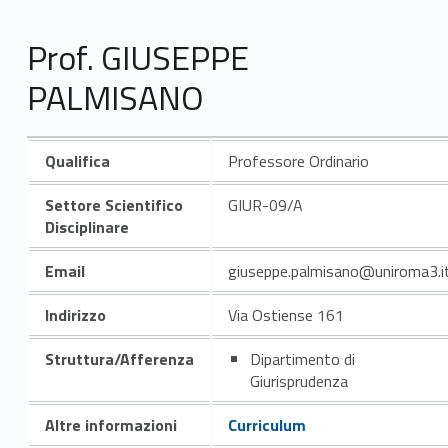
Prof. GIUSEPPE
PALMISANO
Qualifica
Professore Ordinario
Settore Scientifico
GIUR-09/A
Disciplinare
Email
giuseppe.palmisano@uniroma3.i
Indirizzo
Via Ostiense 161
Struttura/Afferenza
Dipartimento di
Giurisprudenza
Altre informazioni
Curriculum