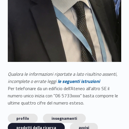
Qualora le informazioni riportate a lato risultino assenti,
incomplete o errate leggi
le seguenti istruzioni
Per telefonare da un edificio dell'Ateneo all'altro SE il
numero unico inizia con "06 5733xxxx" basta comporre le
ultime quattro cifre del numero esteso.
profilo
insegnamenti
prodotti della ricerca
avvisi