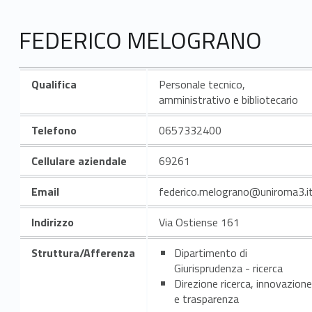
FEDERICO MELOGRANO
Qualifica
Personale tecnico,
amministrativo e bibliotecario
Telefono
0657332400
Cellulare aziendale
69261
Email
federico.melograno@uniroma3.i
Indirizzo
Via Ostiense 161
Struttura/Afferenza
Dipartimento di
Giurisprudenza - ricerca
Direzione ricerca, innovazione
e trasparenza