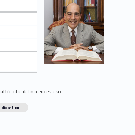
quattro cifre del numero esteso.
 didattico