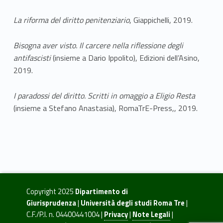
La riforma del diritto penitenziario
, Giappichelli, 2019.
Bisogna aver visto. Il carcere nella riflessione degli
antifascisti
(insieme a Dario Ippolito), Edizioni dell’Asino,
2019.
I paradossi del diritto. Scritti in omaggio a Eligio Resta
(insieme a Stefano Anastasia), RomaTrE-Press,, 2019.
Copyright 2025
Dipartimento di
Giurisprudenza
|
Università degli studi Roma Tre
|
C.F./P.I. n. 04400441004 |
Privacy
|
Note Legali
|