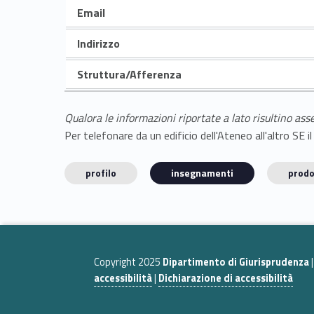
Email
Indirizzo
Struttura/Afferenza
Qualora le informazioni riportate a lato risultino ass
Per telefonare da un edificio dell'Ateneo all'altro S
profilo
insegnamenti
prodo
Copyright 2025
Dipartimento di Giurisprudenza
accessibilità
|
Dichiarazione di accessibilità