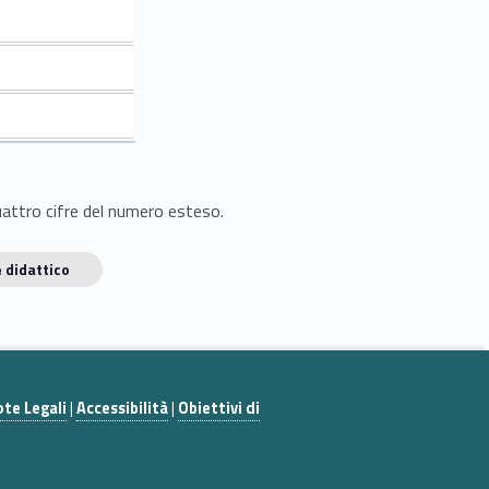
quattro cifre del numero esteso.
 didattico
te Legali
|
Accessibilità
|
Obiettivi di