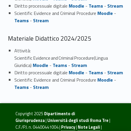
Diritto processuale digitale
Moodle
-
Teams
-
Stream
Scientific Evidence and Criminal Procedure
Moodle
-
Teams
-
Stream
Materiale Didattico 2024/2025
Attività:
Scientific Evidence and Criminal Procedure(Lingua
Giuridica)
Moodle
-
Teams
-
Stream
Diritto processuale digitale
Moodle
-
Teams
-
Stream
Scientific Evidence and Criminal Procedure
Moodle
-
Teams
-
Stream
Copyright 2025
Dipartimento di
Giurisprudenza
|
Università degli studi Roma Tre
|
C.F./P.I. n. 04400441004 |
Privacy
|
Note Legali
|