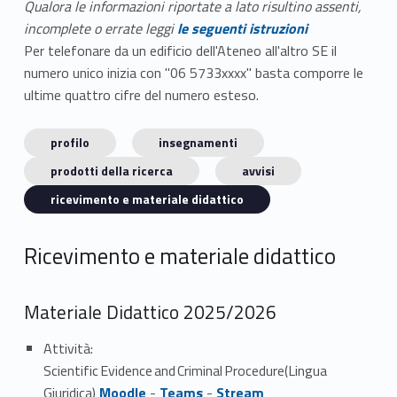
Qualora le informazioni riportate a lato risultino assenti,
incomplete o errate leggi
le seguenti istruzioni
Per telefonare da un edificio dell'Ateneo all'altro SE il
numero unico inizia con "06 5733xxxx" basta comporre le
ultime quattro cifre del numero esteso.
profilo
insegnamenti
prodotti della ricerca
avvisi
ricevimento e materiale didattico
Ricevimento e materiale didattico
Materiale Didattico 2025/2026
Attività:
Scientific Evidence and Criminal Procedure(Lingua
Giuridica)
Moodle
-
Teams
-
Stream