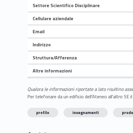
Settore Scientifico Disciplinare
Cellulare aziendale
Email
Indirizzo
Struttura/Afferenza
Altre informazioni
Qualora le informazioni riportate a lato risultino ass
Per telefonare da un edificio dell'Ateneo all'altro S
profilo
insegnamenti
prodo