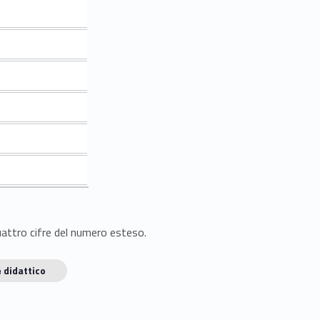
quattro cifre del numero esteso.
 didattico