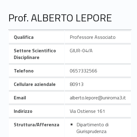
Prof. ALBERTO LEPORE
Qualifica
Professore Associato
Settore Scientifico
GIUR-04/A
Disciplinare
Telefono
0657332566
Cellulare aziendale
80913
Email
alberto.lepore@uniroma3.it
Indirizzo
Via Ostiense 161
Struttura/Afferenza
Dipartimento di
Giurisprudenza