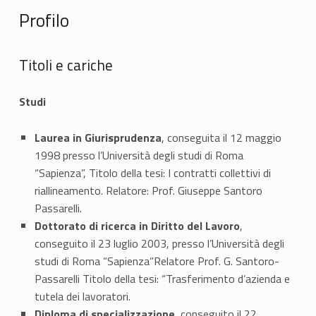
Profilo
Titoli e cariche
Studi
Laurea in Giurisprudenza
, conseguita il 12 maggio
1998 presso l’Università degli studi di Roma
“Sapienza”, Titolo della tesi: I contratti collettivi di
riallineamento. Relatore: Prof. Giuseppe Santoro
Passarelli.
Dottorato di ricerca in Diritto del Lavoro
,
conseguito il 23 luglio 2003, presso l’Università degli
studi di Roma “Sapienza”Relatore Prof. G. Santoro-
Passarelli Titolo della tesi: “Trasferimento d’azienda e
tutela dei lavoratori.
Diploma di specializzazione,
conseguito il 22