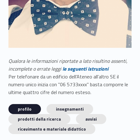
Qualora le informazioni riportate a lato risultino assenti,
incomplete o errate leggi
le seguenti istruzioni
Per telefonare da un edificio dell'Ateneo all'altro SE il
numero unico inizia con "06 5733xxxx" basta comporre le
ultime quattro cifre del numero esteso.
profilo
insegnamenti
prodotti della ricerca
avvisi
ricevimento e materiale didattico