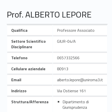
Prof. ALBERTO LEPORE
Qualifica
Professore Associato
Settore Scientifico
GIUR-04/A
Disciplinare
Telefono
0657332566
Cellulare aziendale
80913
Email
alberto.lepore@uniroma3.it
Indirizzo
Via Ostiense 161
Struttura/Afferenza
Dipartimento di
Giurisprudenza