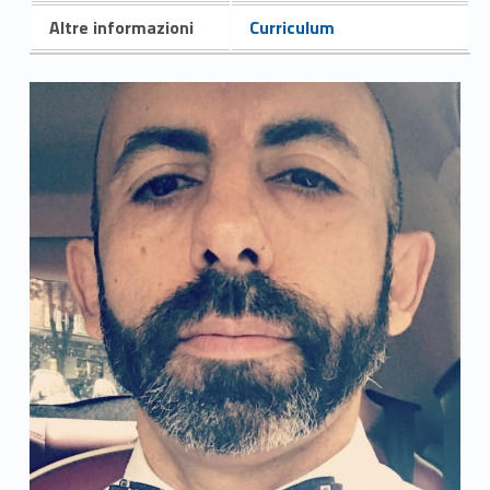
Altre informazioni
Curriculum