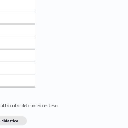
quattro cifre del numero esteso.
 didattico