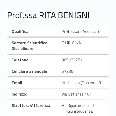
Prof.ssa RITA BENIGNI
Qualifica
Professore Associato
Settore Scientifico
GIUR-07/A
Disciplinare
Telefono
0657332511
Cellulare aziendale
67236
Email
rita.benigni@uniroma3.it
Indirizzo
Via Ostiense 161
Struttura/Afferenza
Dipartimento di
Giurisprudenza