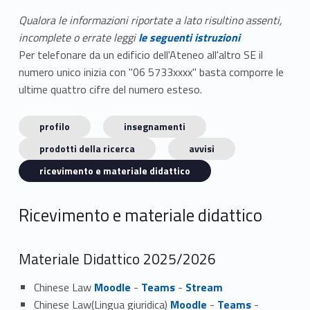
Qualora le informazioni riportate a lato risultino assenti,
incomplete o errate leggi
le seguenti istruzioni
Per telefonare da un edificio dell'Ateneo all'altro SE il
numero unico inizia con "06 5733xxxx" basta comporre le
ultime quattro cifre del numero esteso.
profilo
insegnamenti
prodotti della ricerca
avvisi
ricevimento e materiale didattico
Ricevimento e materiale didattico
Materiale Didattico 2025/2026
Chinese Law
Moodle
-
Teams
-
Stream
Chinese Law(Lingua giuridica)
Moodle
-
Teams
-