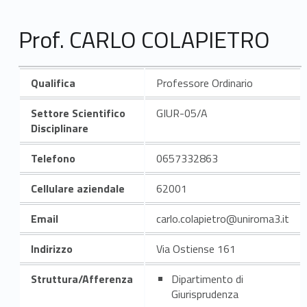
Prof. CARLO COLAPIETRO
Qualifica
Professore Ordinario
Settore Scientifico
GIUR-05/A
Disciplinare
Telefono
0657332863
Cellulare aziendale
62001
Email
carlo.colapietro@uniroma3.it
Indirizzo
Via Ostiense 161
Struttura/Afferenza
Dipartimento di
Giurisprudenza