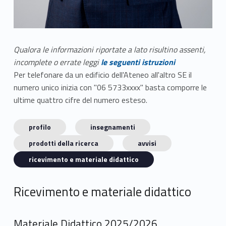
Qualora le informazioni riportate a lato risultino assenti,
incomplete o errate leggi
le seguenti istruzioni
Per telefonare da un edificio dell'Ateneo all'altro SE il
numero unico inizia con "06 5733xxxx" basta comporre le
ultime quattro cifre del numero esteso.
profilo
insegnamenti
prodotti della ricerca
avvisi
ricevimento e materiale didattico
Ricevimento e materiale didattico
Materiale Didattico 2025/2026