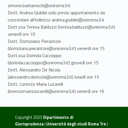
simone.barbareschi@uniroma3.it
Dott. Andrea Giubilei solo previo appuntamento da
concordare all’indirizzo andrea.giubilei@uniroma3.it
Dott.ssa Teresa Balduzzi (teresa.balduzzi@uniroma3.it)
venerdì ore 10
Dott. Domiziano Pierantoni
(domiziano.pierantoni@uniroma3.it) venerdì ore 15
Dott.ssa Dorinda Caccioppo
(dorinda.caccioppo@uniroma3.it) giovedì ore 15
Dott. Alessandro De Nicola
(alessandro.denicola@uniroma3.it) lunedì ore 15
Dott. Lorenzo Maria Lucarelli
(lorenzomaria.lucarelli@uniroma3.it) venerdì ore 16
Copyright 2025
Dipartimento di
Giurisprudenza
|
Università degli studi Roma Tre
|