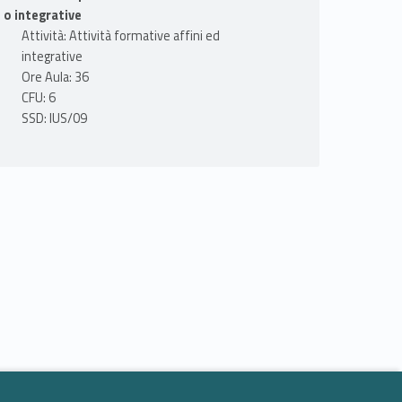
o integrative
Attività: Attività formative affini ed
integrative
Ore Aula: 36
CFU: 6
SSD: IUS/09