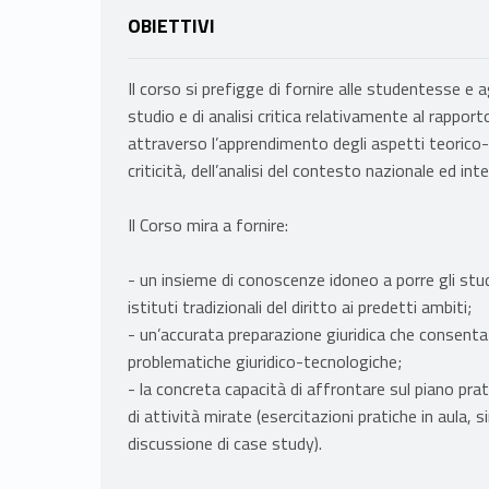
OBIETTIVI
Il corso si prefigge di fornire alle studentesse e 
studio e di analisi critica relativamente al rappor
attraverso l’apprendimento degli aspetti teorico-g
criticità, dell’analisi del contesto nazionale ed int
Il Corso mira a fornire:
- un insieme di conoscenze idoneo a porre gli stude
istituti tradizionali del diritto ai predetti ambiti;
- un’accurata preparazione giuridica che consenta
problematiche giuridico-tecnologiche;
- la concreta capacità di affrontare sul piano pra
di attività mirate (esercitazioni pratiche in aula,
discussione di case study).