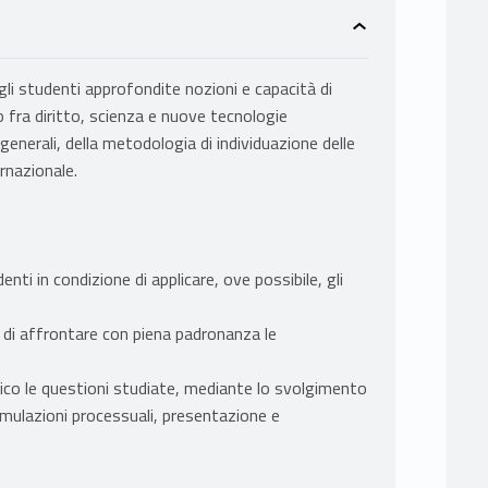
agli studenti approfondite nozioni e capacità di
to fra diritto, scienza e nuove tecnologie
enerali, della metodologia di individuazione delle
ernazionale.
nti in condizione di applicare, ove possibile, gli
 di affrontare con piena padronanza le
tico le questioni studiate, mediante lo svolgimento
 simulazioni processuali, presentazione e