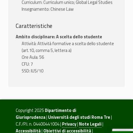
Curriculum: Curriculum unico; Global Legal Studies
Insegnamento: Chinese Law
Caratteristiche
Ambito disciplinare: A scelta dello studente
Attività: Attività formative a scelta dello studente
(art.10, comma 5, lettera a)
Ore Aula: 56
CFU: 7
SSD: IUS/10
Copyright 2025
Dipartimento di
Giurisprudenza
|
Università degli studi Roma Tre
|
C.F./P.I. n. 04400441004 |
Privacy
|
Note Legali
|
Accessibilità
|
Obiettivi di accessibilità
|