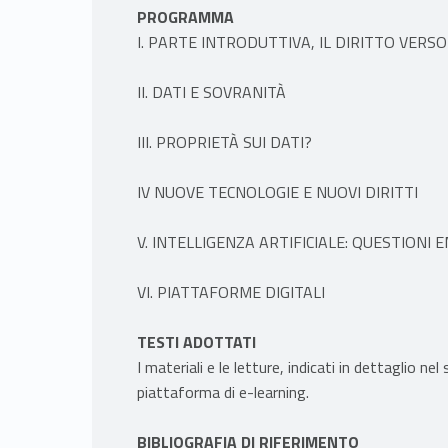
PROGRAMMA
I. PARTE INTRODUTTIVA, IL DIRITTO VERSO
II. DATI E SOVRANITÀ
III. PROPRIETÀ SUI DATI?
IV NUOVE TECNOLOGIE E NUOVI DIRITTI
V. INTELLIGENZA ARTIFICIALE: QUESTIONI
VI. PIATTAFORME DIGITALI
TESTI ADOTTATI
I materiali e le letture, indicati in dettaglio ne
piattaforma di e-learning.
BIBLIOGRAFIA DI RIFERIMENTO