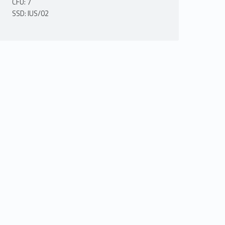
CFU: 7
SSD: IUS/02