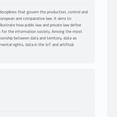
isciplines that govern the production, control and
 European and comparative law. It aims to
illustrate how public law and private law define
s for the information society. Among the most
ationship between data and territory, data as
ntal rights, data in the IoT and artificial