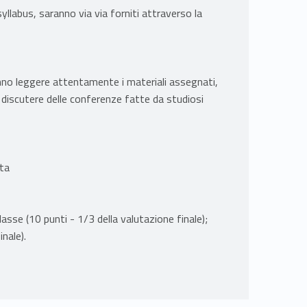
l syllabus, saranno via via forniti attraverso la
ranno leggere attentamente i materiali assegnati,
e discutere delle conferenze fatte da studiosi
ta
lasse (10 punti - 1/3 della valutazione finale);
nale).