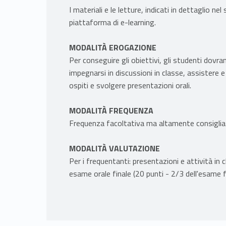
I materiali e le letture, indicati in dettaglio ne
piattaforma di e-learning.
MODALITÀ EROGAZIONE
Per conseguire gli obiettivi, gli studenti dov
impegnarsi in discussioni in classe, assistere 
ospiti e svolgere presentazioni orali.
MODALITÀ FREQUENZA
Frequenza facoltativa ma altamente consiglia
MODALITÀ VALUTAZIONE
Per i frequentanti: presentazioni e attività in c
esame orale finale (20 punti - 2/3 dell'esame fi