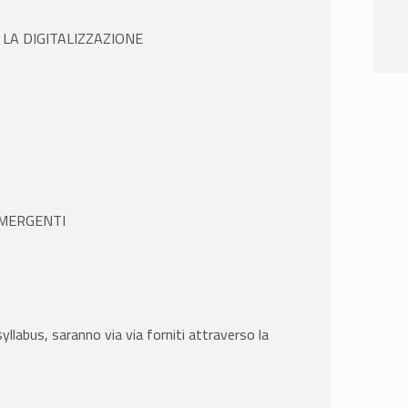
 LA DIGITALIZZAZIONE
 EMERGENTI
l syllabus, saranno via via forniti attraverso la