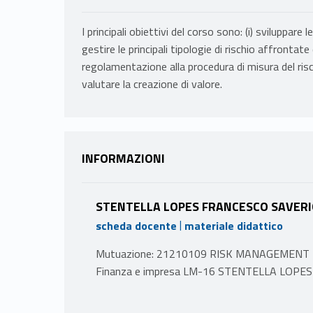
I principali obiettivi del corso sono: (i) sviluppar
gestire le principali tipologie di rischio affrontate d
regolamentazione alla procedura di misura del rischi
valutare la creazione di valore.
INFORMAZIONI
STENTELLA LOPES FRANCESCO SAVER
|
scheda docente
materiale didattico
Mutuazione: 21210109 RISK MANAGEMENT 
Finanza e impresa LM-16 STENTELLA LOPE