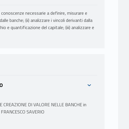
e le conoscenze necessarie a definire, misurare e
alle banche; (ii) analizzare i vincoli derivanti dalla
o e quantificazione del capitale; (iii) analizzare e
IO
E CREAZIONE DI VALORE NELLE BANCHE in
S FRANCESCO SAVERIO