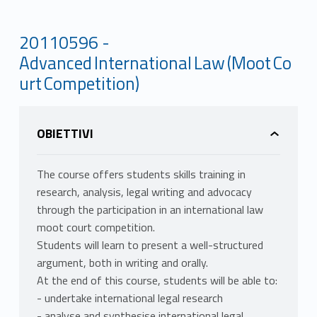
20110596 -
Advanced International Law (Moot Co
urt Competition)
OBIETTIVI
The course offers students skills training in
research, analysis, legal writing and advocacy
through the participation in an international law
moot court competition.
Students will learn to present a well-structured
argument, both in writing and orally.
At the end of this course, students will be able to:
- undertake international legal research
- analyse and synthesise international legal