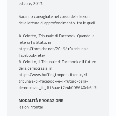
editore, 2017.
Saranno consigliate nel corso delle lezioni
delle letture di approfondimento, tra le quali:
A. Celotto, Tribunale di Facebook. Quando la
rete si fa Stato, in
https://formiche.net/2019/10/tribunale-
facebook-rete/
A. Celotto, Il Tribunale di Facebook e il futuro
della democrazia, in
https://www.huffingtonpost.it/entry/il-
tribunale-di-facebook-e-il-futuro-della-
democrazia_it_615aae17e4b008640eb613fc/
MODALITÀ EROGAZIONE
lezioni frontali