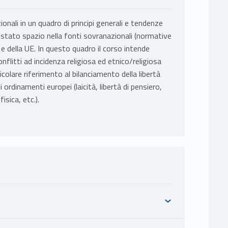
zionali in un quadro di principi generali e tendenze
tato spazio nella fonti sovranazionali (normative
 e della UE. In questo quadro il corso intende
onflitti ad incidenza religiosa ed etnico/religiosa
olare riferimento al bilanciamento della libertà
li ordinamenti europei (laicità, libertà di pensiero,
isica, etc.).