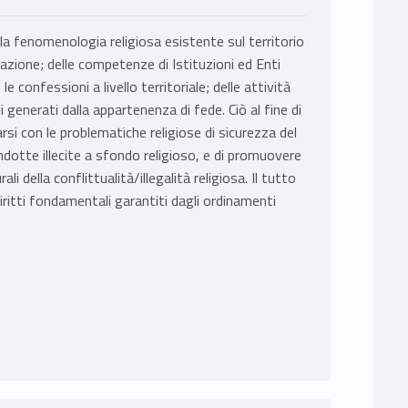
la fenomenologia religiosa esistente sul territorio
lazione; delle competenze di Istituzioni ed Enti
le confessioni a livello territoriale; delle attività
i generati dalla appartenenza di fede. Ciò al fine di
rsi con le problematiche religiose di sicurezza del
ondotte illecite a sfondo religioso, e di promuovere
i della conflittualità/illegalità religiosa. Il tutto
i diritti fondamentali garantiti dagli ordinamenti