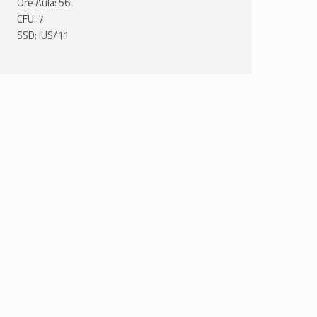
Ore Aula: 56
CFU: 7
SSD: IUS/11