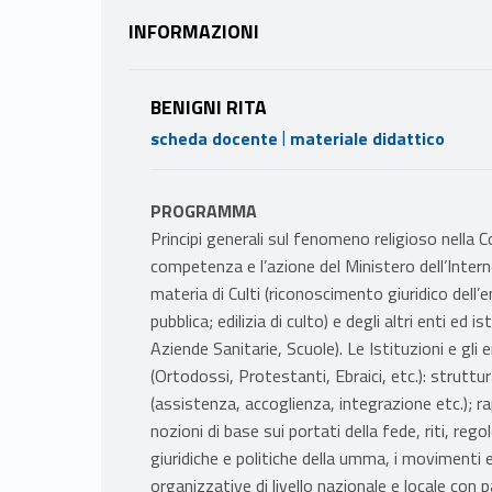
INFORMAZIONI
BENIGNI RITA
|
scheda docente
materiale didattico
PROGRAMMA
Principi generali sul fenomeno religioso nella C
competenza e l’azione del Ministero dell’Interno,
materia di Culti (riconoscimento giuridico dell’
pubblica; edilizia di culto) e degli altri enti ed i
Aziende Sanitarie, Scuole). Le Istituzioni e gli en
(Ortodossi, Protestanti, Ebraici, etc.): struttur
(assistenza, accoglienza, integrazione etc.); rap
nozioni di base sui portati della fede, riti, regol
giuridiche e politiche della umma, i movimenti e
organizzative di livello nazionale e locale con p