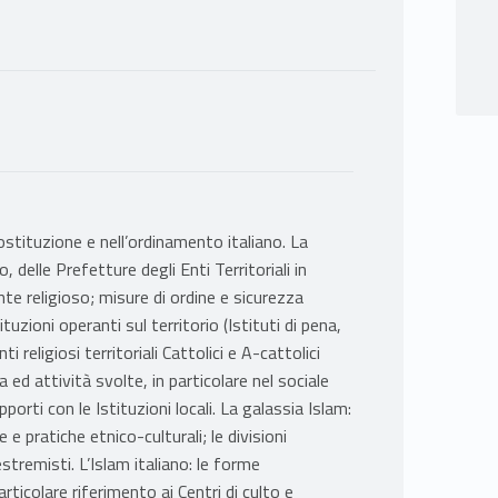
ostituzione e nell’ordinamento italiano. La
 delle Prefetture degli Enti Territoriali in
ente religioso; misure di ordine e sicurezza
stituzioni operanti sul territorio (Istituti di pena,
ti religiosi territoriali Cattolici e A-cattolici
a ed attività svolte, in particolare nel sociale
porti con le Istituzioni locali. La galassia Islam:
e e pratiche etnico-culturali; le divisioni
stremisti. L’Islam italiano: le forme
articolare riferimento ai Centri di culto e