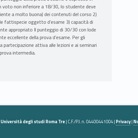
n voto non inferiore a 18/30, lo studente deve
ente a molto buona) dei contenuti del corso 2)
e le fattispecie oggetto d’esame 3) capacità di
ente appropriato Il punteggio di 30/30 con lode
e eccellente della prova d’esame. Per gli
 partecipazione attiva alle lezioni e ai seminari
 prova intermedia.
|
Università degli studi Roma Tre
| C.F./P.I. n. 04400441004 |
Privacy
|
No