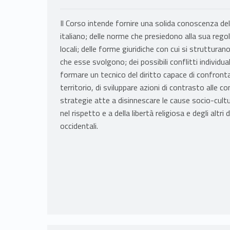
Il Corso intende fornire una solida conoscenza del
italiano; delle norme che presiedono alla sua rego
locali; delle forme giuridiche con cui si strutturano 
che esse svolgono; dei possibili conflitti individual
formare un tecnico del diritto capace di confronta
territorio, di sviluppare azioni di contrasto alle c
strategie atte a disinnescare le cause socio-cultural
nel rispetto e a della libertà religiosa e degli altr
occidentali.