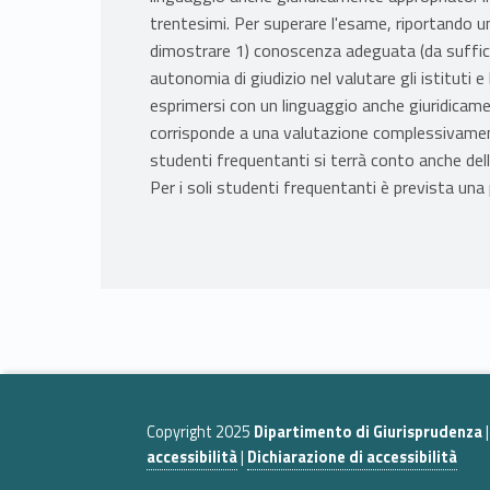
trentesimi. Per superare l'esame, riportando u
dimostrare 1) conoscenza adeguata (da suffici
autonomia di giudizio nel valutare gli istituti 
esprimersi con un linguaggio anche giuridicam
corrisponde a una valutazione complessivament
studenti frequentanti si terrà conto anche della
Per i soli studenti frequentanti è prevista una
Copyright 2025
Dipartimento di Giurisprudenza
accessibilità
|
Dichiarazione di accessibilità