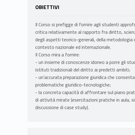
OBIETTIVI
Il Corso si prefigge di fornire agli studenti approf
critica relativamente al rapporto fra diritto, sc
degli aspetti teorico-generali, della metodologia di 
contesto nazionale ed internazionale.
Il Corso mira a fornire:
- un insieme di conoscenze idoneo a porre gli stude
istituti tradizionali del diritto ai predetti ambiti;
- un’accurata preparazione giuridica che consenta
problematiche giuridico-tecnologiche;
- la concreta capacità di affrontare sul piano pra
di attività mirate (esercitazioni pratiche in aula,
discussione di case study).