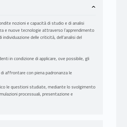
ondite nozioni e capacità di studio e di analisi
ienza e nuove tecnologie attraverso l’apprendimento
individuazione delle criticità, dell’analisi del
nti in condizione di applicare, ove possibile, gli
 di affrontare con piena padronanza le
tico le questioni studiate, mediante lo svolgimento
 simulazioni processuali, presentazione e