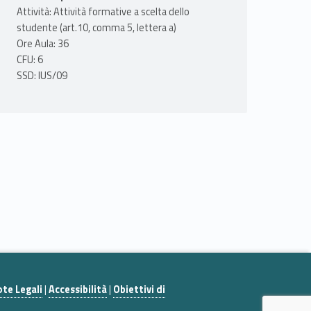
Attività: Attività formative a scelta dello
studente (art.10, comma 5, lettera a)
Ore Aula: 36
CFU: 6
SSD: IUS/09
te Legali
|
Accessibilità
|
Obiettivi di