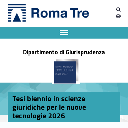
Primary Menu
Dipartimento Giurisprudenza
Tesi biennio in scienze giuridiche per le nuove tecnologie 2026 - Dipartimento Giurisprudenza
Dipartimento Giurisprudenza dell'Università degli Studi Roma Tre
Apri il menu secondario
Header info sidebar
Dipartimento di Giurisprudenza
Tesi biennio in scienze
giuridiche per le nuove
tecnologie 2026