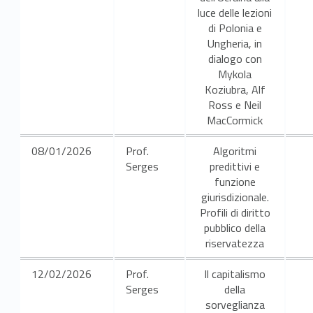
luce delle lezioni
di Polonia e
Ungheria, in
dialogo con
Mykola
Koziubra, Alf
Ross e Neil
MacCormick
08/01/2026
Prof.
Algoritmi
Serges
predittivi e
funzione
giurisdizionale.
Profili di diritto
pubblico della
riservatezza
12/02/2026
Prof.
Il capitalismo
Serges
della
sorveglianza