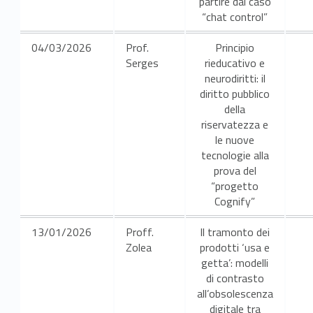
partire dal caso
“chat control”
04/03/2026
Prof.
Principio
Serges
rieducativo e
neurodiritti: il
diritto pubblico
della
riservatezza e
le nuove
tecnologie alla
prova del
“progetto
Cognify”
13/01/2026
Proff.
Il tramonto dei
Zolea
prodotti ‘usa e
getta’: modelli
di contrasto
all’obsolescenza
digitale tra