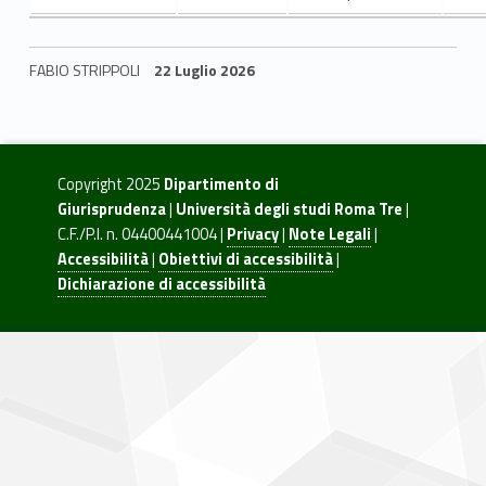
FABIO STRIPPOLI
22 Luglio 2026
Skip back to navigation
Copyright 2025
Dipartimento di
Giurisprudenza
|
Università degli studi Roma Tre
|
C.F./P.I. n. 04400441004 |
Privacy
|
Note Legali
|
Accessibilità
|
Obiettivi di accessibilità
|
Dichiarazione di accessibilità