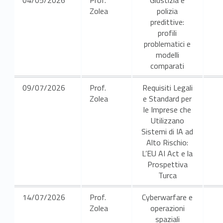
04/05/2026
Prof.
Giustizia e
Zolea
polizia
predittive:
profili
problematici e
modelli
comparati
09/07/2026
Prof.
Requisiti Legali
Zolea
e Standard per
le Imprese che
Utilizzano
Sistemi di IA ad
Alto Rischio:
L’EU AI Act e la
Prospettiva
Turca
14/07/2026
Prof.
Cyberwarfare e
Zolea
operazioni
spaziali