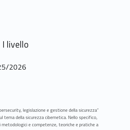
I livello
025/2026
ybersecurity, legislazione e gestione della sicurezza”
 tema della sicurezza cibernetica. Nello specifico,
nti metodologici e competenze, teoriche e pratiche a