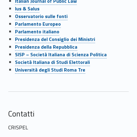
Italian Journal of Public Law
Link identifier #identifier__79460-19
Ius & Salus
Link identifier #identifier__142651-20
Osservatorio sulle fonti
Link identifier #identifier__2471-21
Parlamento Europeo
Link identifier #identifier__24555-22
Parlamento italiano
Link identifier #identifier__17729-23
Presidenza del Consiglio dei Ministri
Link identifier #identifier__177207-24
Presidenza della Repubblica
Link identifier #identifier__82376-25
SISP – Società Italiana di Scienza Politica
Link identifier #identifier__193083-26
Società Italiana di Studi Elettorali
Link identifier #identifier__91482-27
Università degli Studi Roma Tre
Contatti
CRISPEL