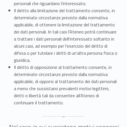
personali che riguardano l’interessato;
Il diritto alla limitazione del trattamento consente, in
determinate circostanze previste dalla normativa
applicabile, di ottenere la limitazione del trattamento
dei dati personali. In tali casi l’Ateneo potrà continuare
a trattare i dati personali dell’interessato soltanto in
alcuni casi, ad esempio per l’esercizio del diritto di
difesa o per tutelare i diritti di un’altra persona fisica o
giuridica;
Il diritto di opposizione al trattamento consente, in
determinate circostanze previste dalla normativa
applicabile, di opporsi al trattamento dei dati personali
a meno che sussistano prevalenti motivi legittimi,
diritti o libertà tali da consentire all’Ateneo di
continuare il trattamento.
Nel caso in cui sussistano motivi connessi