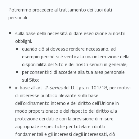
Potremmo procedere al trattamento dei tuoi dati
personali
sulla base della necessità di dare esecuzione ai nostri
obblighi:
quando ciò si dovesse rendere necessario, ad
esempio perché si è verificata una interruzione della
disponibilità del Sito e dei nostri servizi in generale;
per consentirti di accedere alla tua area personale
sul Sito;
in base all’art.
2-sexies
del D. Lgs. n. 101/18, per motivi
di interesse pubblico rilevante sulla base
dell’ordinamento interno e del diritto dell’Unione in
modo proporzionato e del rispetto del diritto alla
protezione dei dati e con la previsione di misure
appropriate e specifiche per tutelare i diritti
fondamentali e gli interessi degli interessati; ciò