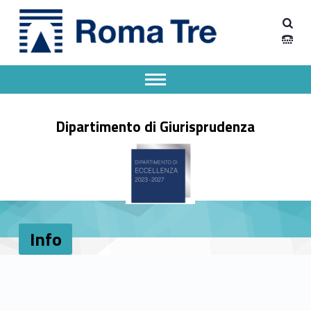
Primary Menu
Info - Dipartimento Giurisprudenza
Dipartimento Giurisprudenza
Dipartimento Giurisprudenza dell'Università degli Studi Roma Tre
Apri il menu secondario
Header info sidebar
Dipartimento di Giurisprudenza
Info