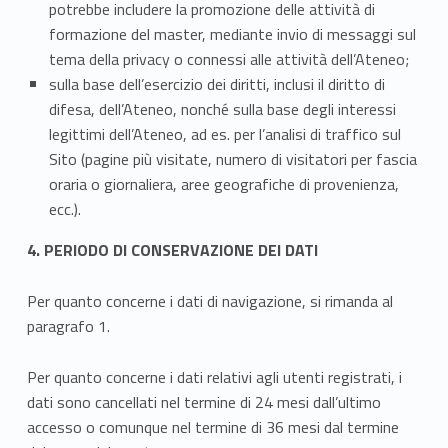
potrebbe includere la promozione delle attività di
formazione del master, mediante invio di messaggi sul
tema della privacy o connessi alle attività dell’Ateneo;
sulla base dell’esercizio dei diritti, inclusi il diritto di
difesa, dell’Ateneo, nonché sulla base degli interessi
legittimi dell’Ateneo, ad es. per l’analisi di traffico sul
Sito (pagine più visitate, numero di visitatori per fascia
oraria o giornaliera, aree geografiche di provenienza,
ecc.).
4. PERIODO DI CONSERVAZIONE DEI DATI
Per quanto concerne i dati di navigazione, si rimanda al
paragrafo 1.
Per quanto concerne i dati relativi agli utenti registrati, i
dati sono cancellati nel termine di 24 mesi dall’ultimo
accesso o comunque nel termine di 36 mesi dal termine