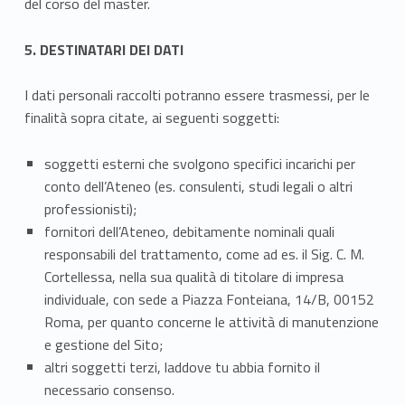
del corso del master.
5. DESTINATARI DEI DATI
I dati personali raccolti potranno essere trasmessi, per le
finalità sopra citate, ai seguenti soggetti:
soggetti esterni che svolgono specifici incarichi per
conto dell’Ateneo (es. consulenti, studi legali o altri
professionisti);
fornitori dell’Ateneo, debitamente nominali quali
responsabili del trattamento, come ad es. il Sig. C. M.
Cortellessa, nella sua qualità di titolare di impresa
individuale, con sede a Piazza Fonteiana, 14/B, 00152
Roma, per quanto concerne le attività di manutenzione
e gestione del Sito;
altri soggetti terzi, laddove tu abbia fornito il
necessario consenso.