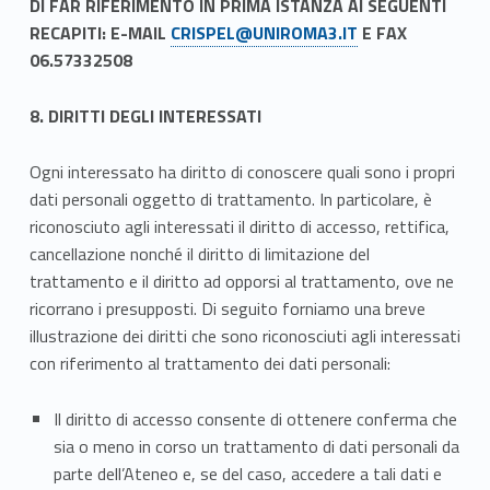
DI FAR RIFERIMENTO IN PRIMA ISTANZA AI SEGUENTI
Link identifier #identifier__35579-35
RECAPITI: E-MAIL
CRISPEL@UNIROMA3.IT
E FAX
06.57332508
8. DIRITTI DEGLI INTERESSATI
Ogni interessato ha diritto di conoscere quali sono i propri
dati personali oggetto di trattamento. In particolare, è
riconosciuto agli interessati il diritto di accesso, rettifica,
cancellazione nonché il diritto di limitazione del
trattamento e il diritto ad opporsi al trattamento, ove ne
ricorrano i presupposti. Di seguito forniamo una breve
illustrazione dei diritti che sono riconosciuti agli interessati
con riferimento al trattamento dei dati personali:
Il diritto di accesso consente di ottenere conferma che
sia o meno in corso un trattamento di dati personali da
parte dell’Ateneo e, se del caso, accedere a tali dati e