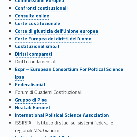
Commissione Europea
Link identifier #identifier__195636-6
Confronti costituzionali
Link identifier #identifier__138089-7
Consulta online
Link identifier #identifier__39068-8
Corte costituzionale
Link identifier #identifier__171739-9
Corte di giustizia dell’Unione europea
Link identifier #identifier__68875-10
Corte Europea dei diritti dell’uomo
Link identifier #identifier__3488-11
Costituzionalismo.it
Link identifier #identifier__190577-12
Diritti comparati
Diritti fondamentali
Link identifier #identifier__21389-13
Ecpr – European Consortium For Poltical Science
Ipsa
Link identifier #identifier__44063-14
Federalismi.it
Forum di Quaderni Costituzionali
Link identifier #identifier__132838-15
Gruppo di Pisa
Link identifier #identifier__151905-16
HeaLab Euronet
Link identifier #identifier__186598-17
International Political Science Association
ISSIRFA – Istituto di studi sui sistemi federali e
regionali M.S. Giannini
Link identifier #identifier__71576-18