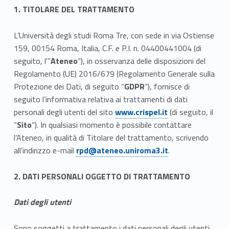
1. TITOLARE DEL TRATTAMENTO
L’Università degli studi Roma Tre, con sede in via Ostiense
159, 00154 Roma, Italia, C.F. e P.I. n. 04400441004 (di
seguito, l'”
Ateneo
“), in osservanza delle disposizioni del
Regolamento (UE) 2016/679 (Regolamento Generale sulla
Protezione dei Dati, di seguito “
GDPR
“), fornisce di
seguito l’informativa relativa ai trattamenti di dati
Link identifier #identifier__76054-31
personali degli utenti del sito
www.crispel.it
(di seguito, il
“
Sito
“). In qualsiasi momento è possibile contattare
l’Ateneo, in qualità di Titolare del trattamento, scrivendo
Link identifier #identifier__2249-32
all’indirizzo e-mail
rpd@ateneo.uniroma3.it
.
2. DATI PERSONALI OGGETTO DI TRATTAMENTO
Dati degli utenti
Sono soggetti a trattamento i dati personali degli utenti