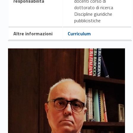
responsabilità
docenti corso di
dottorato di ricerca
Discipline giuridiche
pubblicistiche
Altre informazioni
Curriculum