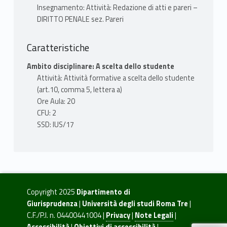
Insegnamento: Attività: Redazione di atti e pareri –
DIRITTO PENALE sez. Pareri
Caratteristiche
Ambito disciplinare: A scelta dello studente
Attività: Attività formative a scelta dello studente
(art.10, comma 5, lettera a)
Ore Aula: 20
CFU: 2
SSD: IUS/17
Copyright 2025
Dipartimento di
Giurisprudenza
|
Università degli studi Roma Tre
|
C.F./P.I. n. 04400441004 |
Privacy
|
Note Legali
|