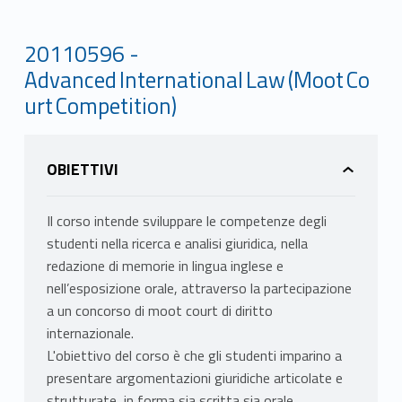
20110596 -
Advanced International Law (Moot Co
urt Competition)
OBIETTIVI
Il corso intende sviluppare le competenze degli
studenti nella ricerca e analisi giuridica, nella
redazione di memorie in lingua inglese e
nell’esposizione orale, attraverso la partecipazione
a un concorso di moot court di diritto
internazionale.
L'obiettivo del corso è che gli studenti imparino a
presentare argomentazioni giuridiche articolate e
strutturate, in forma sia scritta sia orale.