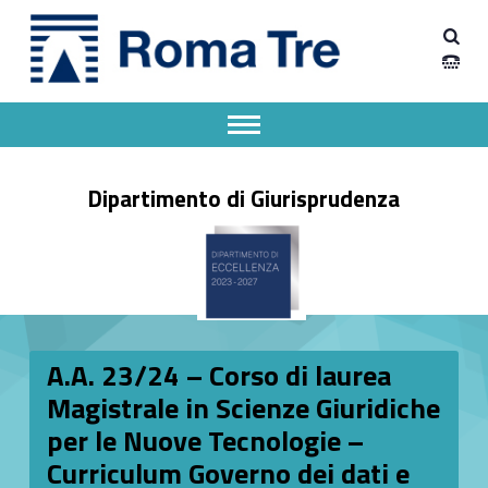
Primary Menu
Dipartimento Giurisprudenza
A.A. 23/24 - Corso di laurea Magistrale in Scienze Giuridiche per le Nuove Tecnologie - Curriculum Governo dei dati e intelligenza artificiale - I semestre - 1 anno - Dipartimento Giurisprudenza
Dipartimento Giurisprudenza dell'Università degli Studi Roma Tre
Apri il menu secondario
Header info sidebar
Dipartimento di Giurisprudenza
A.A. 23/24 – Corso di laurea
Magistrale in Scienze Giuridiche
per le Nuove Tecnologie –
Curriculum Governo dei dati e