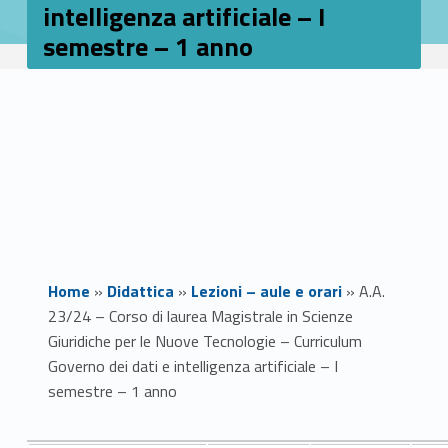
intelligenza artificiale – I
semestre – 1 anno
Home
»
Didattica
»
Lezioni – aule e orari
»
A.A.
23/24 – Corso di laurea Magistrale in Scienze
Giuridiche per le Nuove Tecnologie – Curriculum
Governo dei dati e intelligenza artificiale – I
semestre – 1 anno